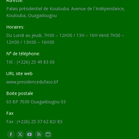
Adresse:
Palais présidentiel de Koulouba. Avenue de l´Indépendance,
Koulouba, Ouagadougou
Horaires:
Du Lundi au jeudi, 7H30 – 12H30 / 13H – 16H Vend 7H30 –
12H30 / 13H30 – 16H30
N° de téléphone:
Tél. : (+226) 25 49 83 00
URL site web
www.presidencedufaso.bf
Boite postale
03 BP 7030 Ouagadougou 03
Fax
Fax : (+226) 25 37 62 82/ 83
Trouvez nous sur :
Facebook
X
YouTube
RSS
Site