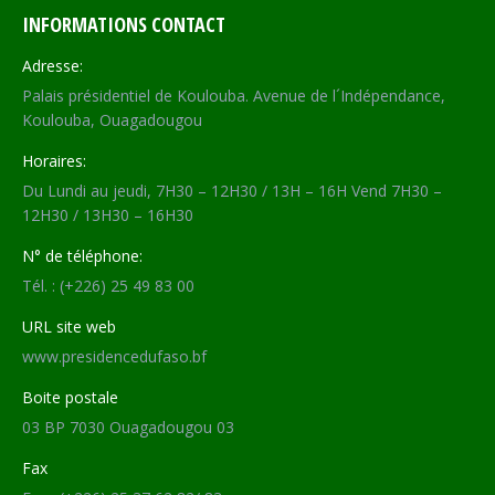
INFORMATIONS CONTACT
Adresse:
Palais présidentiel de Koulouba. Avenue de l´Indépendance,
Koulouba, Ouagadougou
Horaires:
Du Lundi au jeudi, 7H30 – 12H30 / 13H – 16H Vend 7H30 –
12H30 / 13H30 – 16H30
N° de téléphone:
Tél. : (+226) 25 49 83 00
URL site web
www.presidencedufaso.bf
Boite postale
03 BP 7030 Ouagadougou 03
Fax