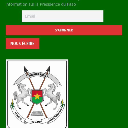
information sur la Présidence du Faso
NOUS ÉCRIRE