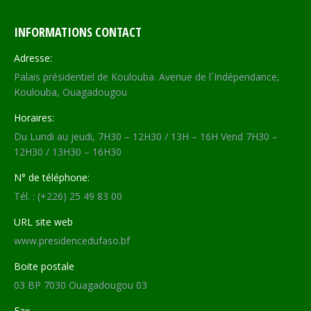
INFORMATIONS CONTACT
Adresse:
Palais présidentiel de Koulouba. Avenue de l´Indépendance,
Koulouba, Ouagadougou
Horaires:
Du Lundi au jeudi, 7H30 – 12H30 / 13H – 16H Vend 7H30 –
12H30 / 13H30 – 16H30
N° de téléphone:
Tél. : (+226) 25 49 83 00
URL site web
www.presidencedufaso.bf
Boite postale
03 BP 7030 Ouagadougou 03
Fax