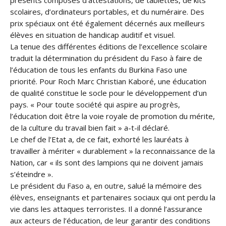
présents composés d’attestations, de tablettes, de kits
scolaires, d’ordinateurs portables, et du numéraire. Des
prix spéciaux ont été également décernés aux meilleurs
élèves en situation de handicap auditif et visuel.
La tenue des différentes éditions de l’excellence scolaire
traduit la détermination du président du Faso à faire de
l’éducation de tous les enfants du Burkina Faso une
priorité. Pour Roch Marc Christian Kaboré, une éducation
de qualité constitue le socle pour le développement d’un
pays. « Pour toute société qui aspire au progrès,
l’éducation doit être la voie royale de promotion du mérite,
de la culture du travail bien fait » a-t-il déclaré.
Le chef de l’Etat a, de ce fait, exhorté les lauréats à
travailler à mériter « durablement » la reconnaissance de la
Nation, car « ils sont des lampions qui ne doivent jamais
s’éteindre ».
Le président du Faso a, en outre, salué la mémoire des
élèves, enseignants et partenaires sociaux qui ont perdu la
vie dans les attaques terroristes. Il a donné l’assurance
aux acteurs de l’éducation, de leur garantir des conditions