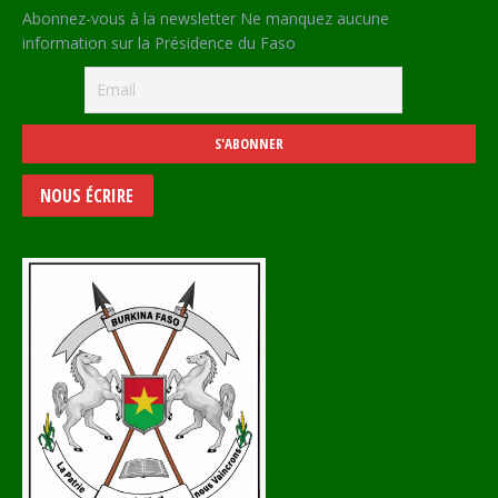
Abonnez-vous à la newsletter Ne manquez aucune
information sur la Présidence du Faso
NOUS ÉCRIRE