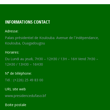
INFORMATIONS CONTACT
Adresse:
Palais présidentiel de Koulouba. Avenue de l´Indépendance,
Koulouba, Ouagadougou
Horaires:
Du Lundi au jeudi, 7H30 – 12H30 / 13H – 16H Vend 7H30 –
12H30 / 13H30 – 16H30
N° de téléphone:
Tél. : (+226) 25 49 83 00
URL site web
www.presidencedufaso.bf
Boite postale