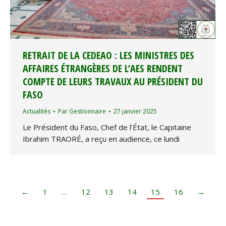
RETRAIT DE LA CEDEAO : LES MINISTRES DES
AFFAIRES ÉTRANGÈRES DE L’AES RENDENT
COMPTE DE LEURS TRAVAUX AU PRÉSIDENT DU
FASO
Actualités
Par
Gestionnaire
27 janvier 2025
Le Président du Faso, Chef de l’État, le Capitaine
Ibrahim TRAORÉ, a reçu en audience, ce lundi
←
1
…
12
13
14
15
16
→