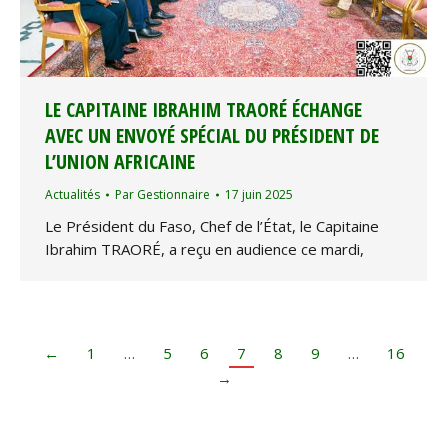
LE CAPITAINE IBRAHIM TRAORÉ ÉCHANGE
AVEC UN ENVOYÉ SPÉCIAL DU PRÉSIDENT DE
L’UNION AFRICAINE
Actualités
Par
Gestionnaire
17 juin 2025
Le Président du Faso, Chef de l’État, le Capitaine
Ibrahim TRAORÉ, a reçu en audience ce mardi,
←
1
…
5
6
7
8
9
…
16
→