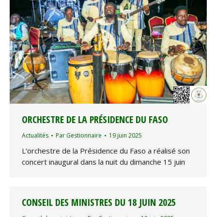
ORCHESTRE DE LA PRÉSIDENCE DU FASO
Actualités
Par
Gestionnaire
19 juin 2025
L’orchestre de la Présidence du Faso a réalisé son
concert inaugural dans la nuit du dimanche 15 juin
CONSEIL DES MINISTRES DU 18 JUIN 2025