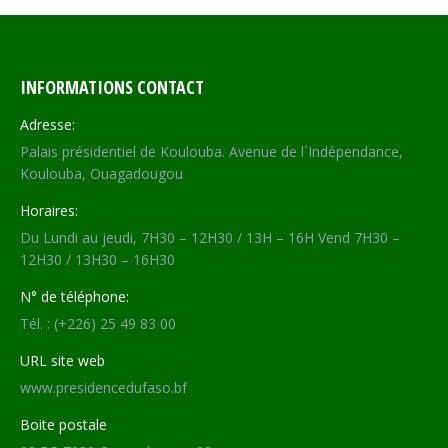
INFORMATIONS CONTACT
Adresse:
Palais présidentiel de Koulouba. Avenue de l´Indépendance,
Koulouba, Ouagadougou
Horaires:
Du Lundi au jeudi, 7H30 – 12H30 / 13H – 16H Vend 7H30 –
12H30 / 13H30 – 16H30
N° de téléphone:
Tél. : (+226) 25 49 83 00
URL site web
www.presidencedufaso.bf
Boite postale