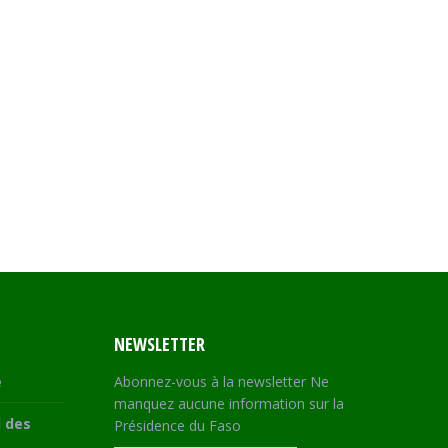
NEWSLETTER
e
Abonnez-vous à la newsletter Ne
manquez aucune information sur la
 des
Présidence du Faso