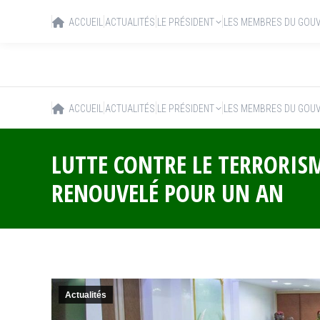
ACCUEIL
ACTUALITÉS
LE PRÉSIDENT
LES MEMBRES DU GOU
ACCUEIL
ACTUALITÉS
LE PRÉSIDENT
LES MEMBRES DU GOU
LUTTE CONTRE LE TERRORISM
RENOUVELÉ POUR UN AN
Actualités