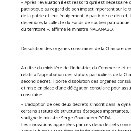
« Après l’évaluation il est ressorti qu’il est nécessair
patriotique au regard de son impact important sur le t
de la patrie et leur équipement. A partir de ce décret, 
décembre, la collecte du Fonds de soutien patriotique
du territoire », affirme le ministre NACANABO.
Dissolution des organes consulaires de la Chambre des
Au titre du ministère de l’Industrie, du Commerce et de
relatif à l’approbation des statuts particuliers de la 
second décret, il porte dissolution des organes consul
et mise en place d’une délégation consulaire pour assu
consulaires.
« L’adoption de ces deux décrets s’inscrit dans la dyna
certains statuts de structures étatiques importantes
souligne le ministre Serge Gnaniodem PODA.
Les innovations apportées par ces deux décrets concern
entre le bureau consulaire et l’administration de l’ent