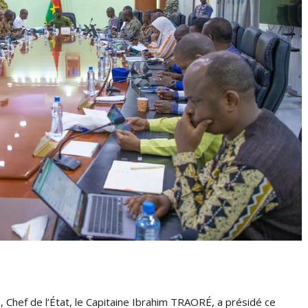
 Chef de l’État, le Capitaine Ibrahim TRAORÉ, a présidé ce