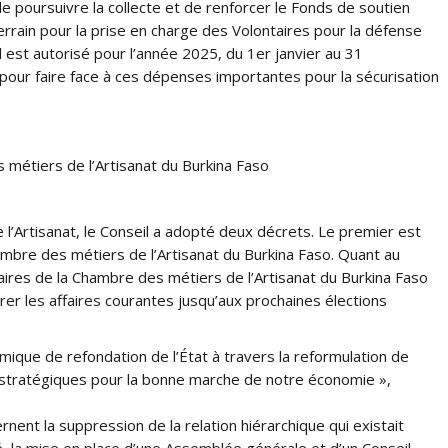
e de poursuivre la collecte et de renforcer le Fonds de soutien
errain pour la prise en charge des Volontaires pour la défense
il est autorisé pour l’année 2025, du 1er janvier au 31
 pour faire face à ces dépenses importantes pour la sécurisation
 métiers de l’Artisanat du Burkina Faso
 l’Artisanat, le Conseil a adopté deux décrets. Le premier est
Chambre des métiers de l’Artisanat du Burkina Faso. Quant au
aires de la Chambre des métiers de l’Artisanat du Burkina Faso
rer les affaires courantes jusqu’aux prochaines élections
mique de refondation de l’État à travers la reformulation de
, stratégiques pour la bonne marche de notre économie »,
ent la suppression de la relation hiérarchique qui existait
ité, la mise en place d’une Assemblée générale et d’un Conseil