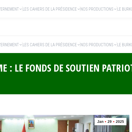
VERNEMENT
LES CAHIERS DE LA PRÉSIDENCE
NOS PRODUCTIONS
LE BURK
VERNEMENT
LES CAHIERS DE LA PRÉSIDENCE
NOS PRODUCTIONS
LE BURK
E : LE FONDS DE SOUTIEN PATRIO
Jan
29
2025