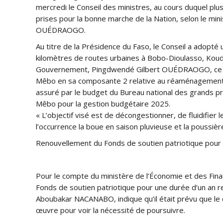
mercredi le Conseil des ministres, au cours duquel pl
prises pour la bonne marche de la Nation, selon le m
OUÉDRAOGO.
Au titre de la Présidence du Faso, le Conseil a adopté 
kilomètres de routes urbaines à Bobo-Dioulasso, Kou
Gouvernement, Pingdwendé Gilbert OUÉDRAOGO, ce proje
Mêbo en sa composante 2 relative au réaménagement e
assuré par le budget du Bureau national des grands proj
Mêbo pour la gestion budgétaire 2025.
« L’objectif visé est de décongestionner, de fluidifier l
l’occurrence la boue en saison pluvieuse et la poussi
Renouvellement du Fonds de soutien patriotique pour 
Pour le compte du ministère de l’Économie et des Fina
Fonds de soutien patriotique pour une durée d’un an r
Aboubakar NACANABO, indique qu’il était prévu que le 
œuvre pour voir la nécessité de poursuivre.