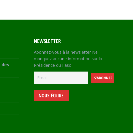
NEWSLETTER
e
Abonnez-vous à la newsletter Ne
manquez aucune information sur la
 des
Présidence du Faso
NOUS ÉCRIRE
e