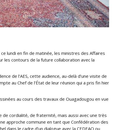
e lundi en fin de matinée, les ministres des Affaires
les contours de la future collaboration avec la
ence de l’AES, cette audience, au-delà d’une visite de
te au Chef de l’État de leur réunion qui a pris fin hier
dessinées au cours des travaux de Ouagadougou en vue
e cordialité, de fraternité, mais aussi avec une très
ir une approche commune en tant que Confédération des
ahel dans le cadre d’un dialogue avec la CEDEAO ou