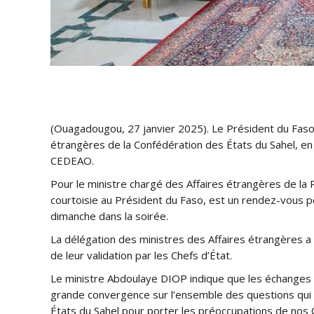
(Ouagadougou, 27 janvier 2025). Le Président du Faso, 
étrangères de la Confédération des États du Sahel, en
CEDEAO.
Pour le ministre chargé des Affaires étrangères de la 
courtoisie au Président du Faso, est un rendez-vous pou
dimanche dans la soirée.
La délégation des ministres des Affaires étrangères 
de leur validation par les Chefs d’État.
Le ministre Abdoulaye DIOP indique que les échanges a
grande convergence sur l’ensemble des questions qui 
États du Sahel pour porter les préoccupations de nos 