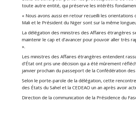
toute autre entité, qui préserve les intérêts fondamen
« Nous avons aussi en retour recueilli les orientation
Mali et le Président du Niger sont sur la même longueu
La délégation des ministres des Affaires étrangères se
maintenir le cap et d’avancer pour pouvoir aller très r
».
Les ministres des Affaires étrangères entendent rassu
d’État ont pris une décision qui a été mûrement réfléchi
janvier prochain du passeport de la Confédération des 
Selon le porte-parole de la délégation, cette rencontr
des États du Sahel et la CEDEAO un an après avoir acté 
Direction de la communication de la Présidence du Fas