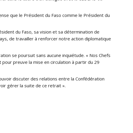
e pense que le Président du Faso comme le Président du
ésident du Faso, sa vision et sa détermination de
ays, de travailler à renforcer notre action diplomatique
ation se poursuit sans aucune inquiétude. « Nos Chefs
t pour preuve la mise en circulation à partir du 29
uvoir discuter des relations entre la Confédération
r gérer la suite de ce retrait ».