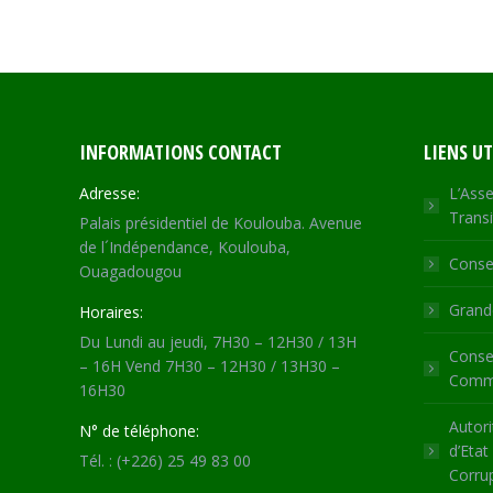
INFORMATIONS CONTACT
LIENS UT
Adresse:
L’Asse
Transi
Palais présidentiel de Koulouba. Avenue
de l´Indépendance, Koulouba,
Consei
Ouagadougou
Grande
Horaires:
Du Lundi au jeudi, 7H30 – 12H30 / 13H
Consei
– 16H Vend 7H30 – 12H30 / 13H30 –
Commu
16H30
Autori
N° de téléphone:
d’Etat
Tél. : (+226) 25 49 83 00
Corru