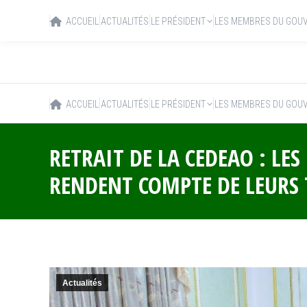
ACCUEIL
ACTUALITÉS
LE PRÉSIDENT
LES MEMBRES DU GOU
ACCUEIL
ACTUALITÉS
LE PRÉSIDENT
LES MEMBRES DU GOU
RETRAIT DE LA CEDEAO : LES
RENDENT COMPTE DE LEURS 
Actualités