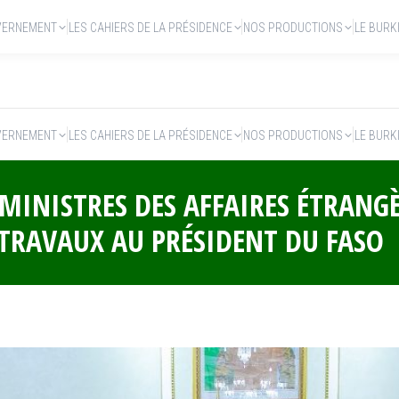
VERNEMENT
LES CAHIERS DE LA PRÉSIDENCE
NOS PRODUCTIONS
LE BURK
VERNEMENT
LES CAHIERS DE LA PRÉSIDENCE
NOS PRODUCTIONS
LE BURK
 MINISTRES DES AFFAIRES ÉTRANGÈ
TRAVAUX AU PRÉSIDENT DU FASO