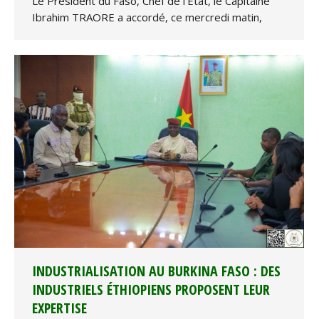
Le Président du Faso, Chef de l’Etat, le Capitaine
Ibrahim TRAORE a accordé, ce mercredi matin,
INDUSTRIALISATION AU BURKINA FASO : DES
INDUSTRIELS ÉTHIOPIENS PROPOSENT LEUR
EXPERTISE