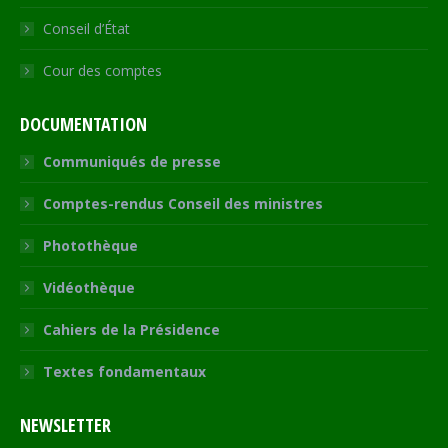
Conseil d’État
Cour des comptes
DOCUMENTATION
Communiqués de presse
Comptes-rendus Conseil des ministres
Photothèque
Vidéothèque
Cahiers de la Présidence
Textes fondamentaux
NEWSLETTER