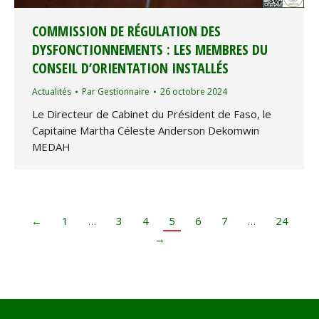
COMMISSION DE RÉGULATION DES
DYSFONCTIONNEMENTS : LES MEMBRES DU
CONSEIL D’ORIENTATION INSTALLÉS
Actualités
Par
Gestionnaire
26 octobre 2024
Le Directeur de Cabinet du Président de Faso, le
Capitaine Martha Céleste Anderson Dekomwin
MEDAH
←
1
…
3
4
5
6
7
…
24
→