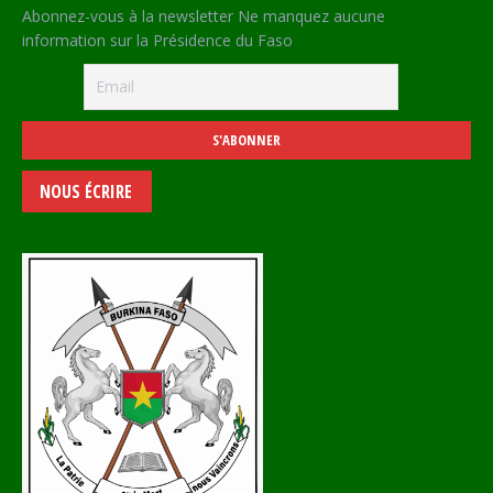
Abonnez-vous à la newsletter Ne manquez aucune
information sur la Présidence du Faso
NOUS ÉCRIRE