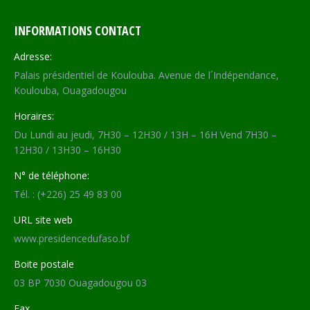
INFORMATIONS CONTACT
Adresse:
Palais présidentiel de Koulouba. Avenue de l´Indépendance,
Koulouba, Ouagadougou
Horaires:
Du Lundi au jeudi, 7H30 – 12H30 / 13H – 16H Vend 7H30 –
12H30 / 13H30 – 16H30
N° de téléphone:
Tél. : (+226) 25 49 83 00
URL site web
www.presidencedufaso.bf
Boite postale
03 BP 7030 Ouagadougou 03
Fax