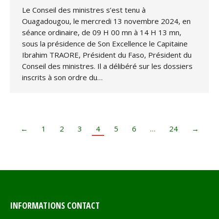
Le Conseil des ministres s’est tenu à
Ouagadougou, le mercredi 13 novembre 2024, en
séance ordinaire, de 09 H 00 mn à 14 H 13 mn,
sous la présidence de Son Excellence le Capitaine
Ibrahim TRAORE, Président du Faso, Président du
Conseil des ministres. Il a délibéré sur les dossiers
inscrits à son ordre du…
←
1
2
3
4
5
6
…
24
→
INFORMATIONS CONTACT