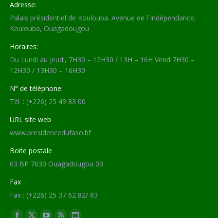
Adresse:
Palais présidentiel de Koulouba. Avenue de l´Indépendance,
Koulouba, Ouagadougou
Horaires:
Du Lundi au jeudi, 7H30 – 12H30 / 13H – 16H Vend 7H30 –
12H30 / 13H30 – 16H30
N° de téléphone:
Tél. : (+226) 25 49 83 00
URL site web
www.presidencedufaso.bf
Boite postale
03 BP 7030 Ouagadougou 03
Fax
Fax : (+226) 25 37 62 82/ 83
Trouvez nous sur :