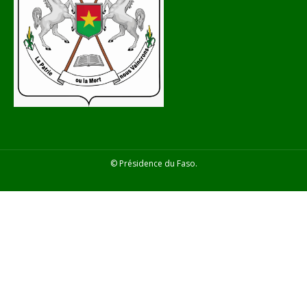
© Présidence du Faso.