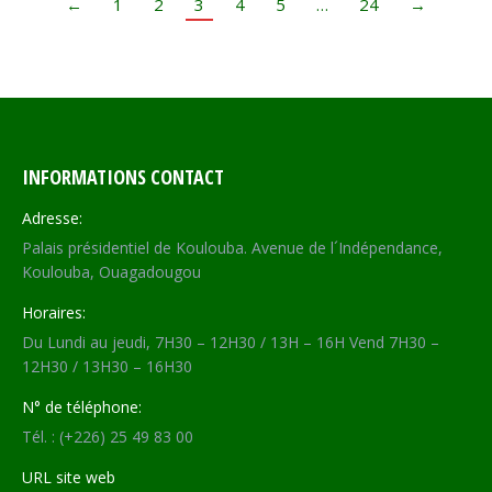
←
1
2
3
4
5
…
24
→
INFORMATIONS CONTACT
Adresse:
Palais présidentiel de Koulouba. Avenue de l´Indépendance,
Koulouba, Ouagadougou
Horaires:
Du Lundi au jeudi, 7H30 – 12H30 / 13H – 16H Vend 7H30 –
12H30 / 13H30 – 16H30
N° de téléphone:
Tél. : (+226) 25 49 83 00
URL site web