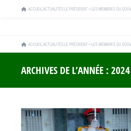
ACCUEIL
ACTUALITÉS
LE PRÉSIDENT
LES MEMBRES DU GOU
ACCUEIL
ACTUALITÉS
LE PRÉSIDENT
LES MEMBRES DU GOU
ARCHIVES DE L’ANNÉE :
2024