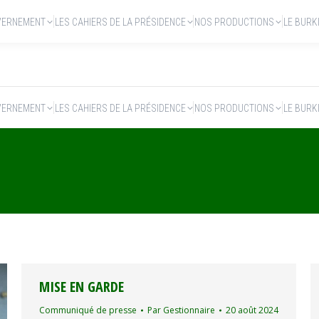
VERNEMENT
LES CAHIERS DE LA PRÉSIDENCE
NOS PRODUCTIONS
LE BURK
VERNEMENT
LES CAHIERS DE LA PRÉSIDENCE
NOS PRODUCTIONS
LE BURK
MISE EN GARDE
Communiqué de presse
Par
Gestionnaire
20 août 2024