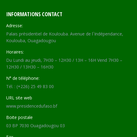
INFORMATIONS CONTACT
Adresse:
Palais présidentiel de Koulouba. Avenue de l´Indépendance,
Koulouba, Ouagadougou
Horaires:
Du Lundi au jeudi, 7H30 – 12H30 / 13H – 16H Vend 7H30 –
12H30 / 13H30 – 16H30
N° de téléphone:
Tél. : (+226) 25 49 83 00
URL site web
www.presidencedufaso.bf
Boite postale
03 BP 7030 Ouagadougou 03
Fax