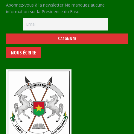
Abonnez-vous à la newsletter Ne manquez aucune
information sur la Présidence du Faso
NOUS ÉCRIRE