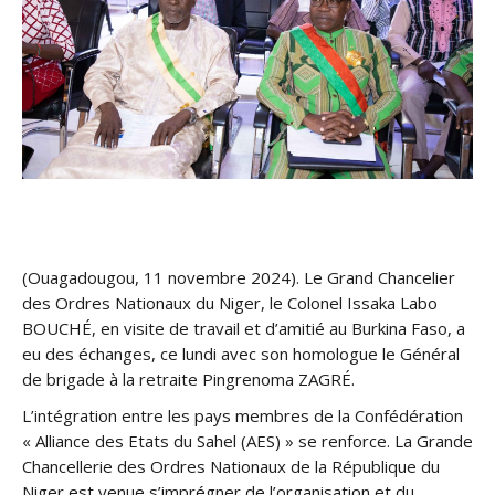
(Ouagadougou, 11 novembre 2024). Le Grand Chancelier
des Ordres Nationaux du Niger, le Colonel Issaka Labo
BOUCHÉ, en visite de travail et d’amitié au Burkina Faso, a
eu des échanges, ce lundi avec son homologue le Général
de brigade à la retraite Pingrenoma ZAGRÉ.
L’intégration entre les pays membres de la Confédération
« Alliance des Etats du Sahel (AES) » se renforce. La Grande
Chancellerie des Ordres Nationaux de la République du
Niger est venue s’imprégner de l’organisation et du