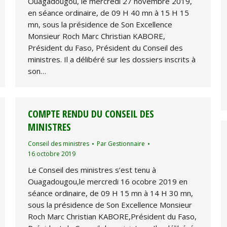
Ouagadougou, le mercredi 27 novembre 2019,
en séance ordinaire, de 09 H 40 mn à 15 H 15
mn, sous la présidence de Son Excellence
Monsieur Roch Marc Christian KABORE,
Président du Faso, Président du Conseil des
ministres. Il a délibéré sur les dossiers inscrits à
son…
COMPTE RENDU DU CONSEIL DES
MINISTRES
Conseil des ministres
Par
Gestionnaire
16 octobre 2019
Le Conseil des ministres s’est tenu à
Ouagadougou,le mercredi 16 ocobre 2019 en
séance ordinaire, de 09 H 15 mn à 14 H 30 mn,
sous la présidence de Son Excellence Monsieur
Roch Marc Christian KABORE,Président du Faso,