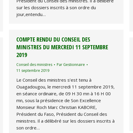
Président du Conseil des ministres. Il a délibéré
sur les dossiers inscrits à son ordre du
jour,entendu…
COMPTE RENDU DU CONSEIL DES
MINISTRES DU MERCREDI 11 SEPTEMBRE
2019
Conseil des ministres
Par
Gestionnaire
11 septembre 2019
Le Conseil des ministres s’est tenu à
Ouagadougou, le mercredi 11 septembre 2019,
en séance ordinaire, de 09 H 30 mn à 16 H 00
mn, sous la présidence de Son Excellence
Monsieur Roch Marc Christian KABORE,
Président du Faso, Président du Conseil des
ministres. Il a délibéré sur les dossiers inscrits à
son ordre…