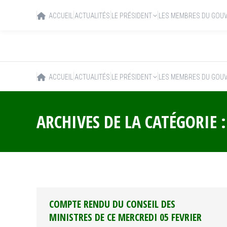
ACCUEIL
ACTUALITÉS
LE PRÉSIDENT
LES MEMBRES DU GOU
ACCUEIL
ACTUALITÉS
LE PRÉSIDENT
LES MEMBRES DU GOU
ARCHIVES DE LA CATÉGORIE 
COMPTE RENDU DU CONSEIL DES
MINISTRES DE CE MERCREDI 05 FEVRIER