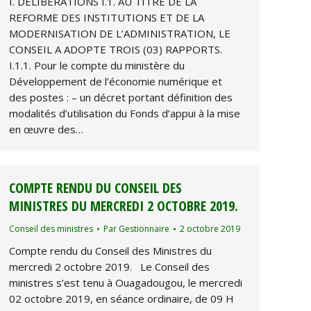
I. DELIBERATIONS I.1. AU TITRE DE LA
REFORME DES INSTITUTIONS ET DE LA
MODERNISATION DE L’ADMINISTRATION, LE
CONSEIL A ADOPTE TROIS (03) RAPPORTS.
I.1.1. Pour le compte du ministère du
Développement de l’économie numérique et
des postes : – un décret portant définition des
modalités d’utilisation du Fonds d’appui à la mise
en œuvre des…
COMPTE RENDU DU CONSEIL DES
MINISTRES DU MERCREDI 2 OCTOBRE 2019.
Conseil des ministres
Par
Gestionnaire
2 octobre 2019
Compte rendu du Conseil des Ministres du
mercredi 2 octobre 2019. Le Conseil des
ministres s’est tenu à Ouagadougou, le mercredi
02 octobre 2019, en séance ordinaire, de 09 H