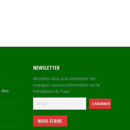
NEWSLETTER
e
Abonnez-vous à la newsletter Ne
manquez aucune information sur la
 des
Présidence du Faso
NOUS ÉCRIRE