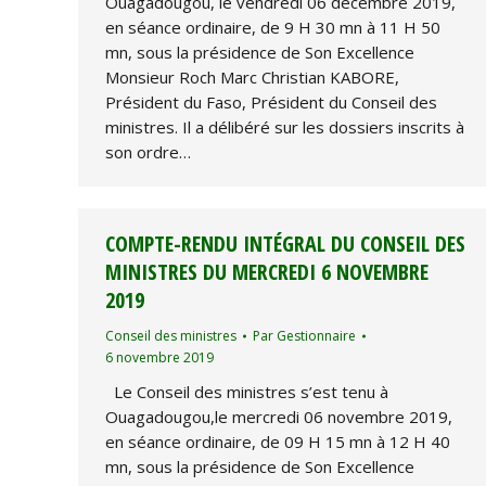
Ouagadougou, le vendredi 06 décembre 2019,
en séance ordinaire, de 9 H 30 mn à 11 H 50
mn, sous la présidence de Son Excellence
Monsieur Roch Marc Christian KABORE,
Président du Faso, Président du Conseil des
ministres. Il a délibéré sur les dossiers inscrits à
son ordre…
COMPTE-RENDU INTÉGRAL DU CONSEIL DES
MINISTRES DU MERCREDI 6 NOVEMBRE
2019
Conseil des ministres
Par
Gestionnaire
6 novembre 2019
Le Conseil des ministres s’est tenu à
Ouagadougou,le mercredi 06 novembre 2019,
en séance ordinaire, de 09 H 15 mn à 12 H 40
mn, sous la présidence de Son Excellence