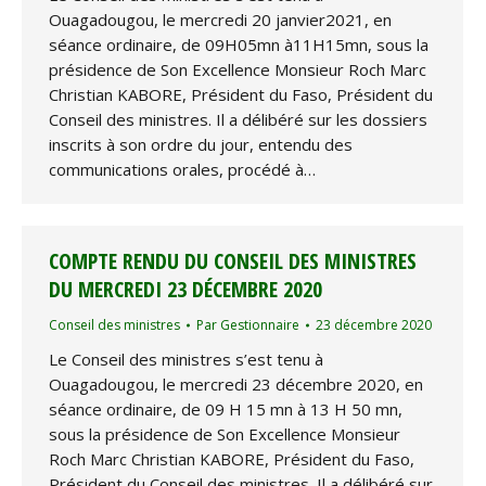
Ouagadougou, le mercredi 20 janvier2021, en
séance ordinaire, de 09H05mn à11H15mn, sous la
présidence de Son Excellence Monsieur Roch Marc
Christian KABORE, Président du Faso, Président du
Conseil des ministres. Il a délibéré sur les dossiers
inscrits à son ordre du jour, entendu des
communications orales, procédé à…
COMPTE RENDU DU CONSEIL DES MINISTRES
DU MERCREDI 23 DÉCEMBRE 2020
Conseil des ministres
Par
Gestionnaire
23 décembre 2020
Le Conseil des ministres s’est tenu à
Ouagadougou, le mercredi 23 décembre 2020, en
séance ordinaire, de 09 H 15 mn à 13 H 50 mn,
sous la présidence de Son Excellence Monsieur
Roch Marc Christian KABORE, Président du Faso,
Président du Conseil des ministres. Il a délibéré sur