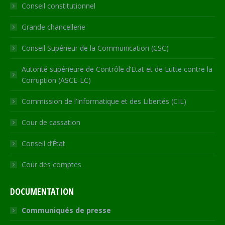
Conseil constitutionnel
window
window
window
window
new
window
Grande chancellerie
Conseil Supérieur de la Communication (CSC)
Autorité supérieure de Contrôle d’Etat et de Lutte contre la
Corruption (ASCE-LC)
Commission de l’Informatique et des Libertés (CIL)
Cour de cassation
Conseil d’État
Cour des comptes
DOCUMENTATION
Communiqués de presse