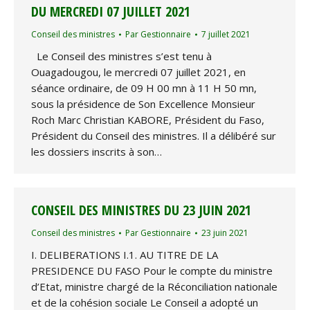
DU MERCREDI 07 JUILLET 2021
Conseil des ministres
Par
Gestionnaire
7 juillet 2021
Le Conseil des ministres s’est tenu à
Ouagadougou, le mercredi 07 juillet 2021, en
séance ordinaire, de 09 H 00 mn à 11 H 50 mn,
sous la présidence de Son Excellence Monsieur
Roch Marc Christian KABORE, Président du Faso,
Président du Conseil des ministres. Il a délibéré sur
les dossiers inscrits à son…
CONSEIL DES MINISTRES DU 23 JUIN 2021
Conseil des ministres
Par
Gestionnaire
23 juin 2021
I. DELIBERATIONS I.1. AU TITRE DE LA
PRESIDENCE DU FASO Pour le compte du ministre
d’Etat, ministre chargé de la Réconciliation nationale
et de la cohésion sociale Le Conseil a adopté un