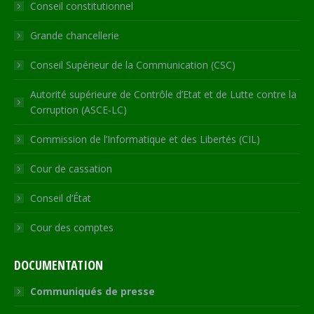
Conseil constitutionnel
window
window
window
window
new
window
Grande chancellerie
Conseil Supérieur de la Communication (CSC)
Autorité supérieure de Contrôle d’Etat et de Lutte contre la
Corruption (ASCE-LC)
Commission de l’Informatique et des Libertés (CIL)
Cour de cassation
Conseil d’État
Cour des comptes
DOCUMENTATION
Communiqués de presse