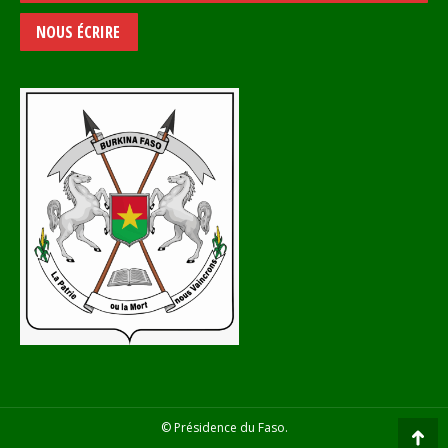
NOUS ÉCRIRE
© Présidence du Faso.
Go