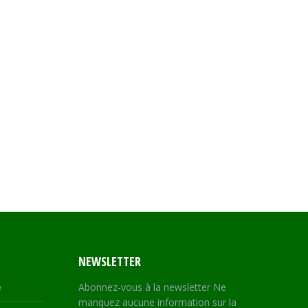
NEWSLETTER
e
Abonnez-vous à la newsletter Ne
manquez aucune information sur la