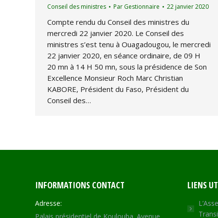
Conseil des ministres
Par
Gestionnaire
22 janvier 2020
Compte rendu du Conseil des ministres du
mercredi 22 janvier 2020. Le Conseil des
ministres s’est tenu à Ouagadougou, le mercredi
22 janvier 2020, en séance ordinaire, de 09 H
20 mn à 14 H 50 mn, sous la présidence de Son
Excellence Monsieur Roch Marc Christian
KABORE, Président du Faso, Président du
Conseil des…
INFORMATIONS CONTACT
LIENS UT
Adresse:
L’Asse
Transi
Palais présidentiel de Koulouba. Avenue