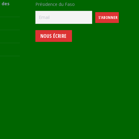
 des
Présidence du Faso
NOUS ÉCRIRE
e