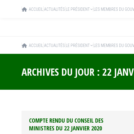
ACCUEIL
ACTUALITÉS
LE PRÉSIDENT
LES MEMBRES DU GOU
ACCUEIL
ACTUALITÉS
LE PRÉSIDENT
LES MEMBRES DU GOU
ARCHIVES DU JOUR :
22 JANV
COMPTE RENDU DU CONSEIL DES
MINISTRES DU 22 JANVIER 2020