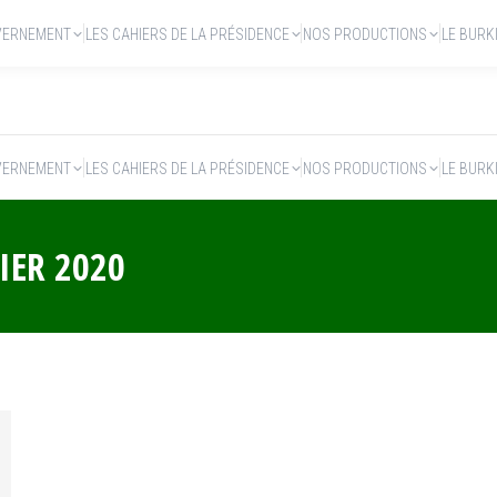
VERNEMENT
LES CAHIERS DE LA PRÉSIDENCE
NOS PRODUCTIONS
LE BURK
VERNEMENT
LES CAHIERS DE LA PRÉSIDENCE
NOS PRODUCTIONS
LE BURK
IER 2020