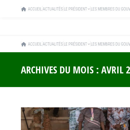
ACCUEIL
ACTUALITÉS
LE PRÉSIDENT
LES MEMBRES DU GOU
ACCUEIL
ACTUALITÉS
LE PRÉSIDENT
LES MEMBRES DU GOU
ARCHIVES DU MOIS :
AVRIL 