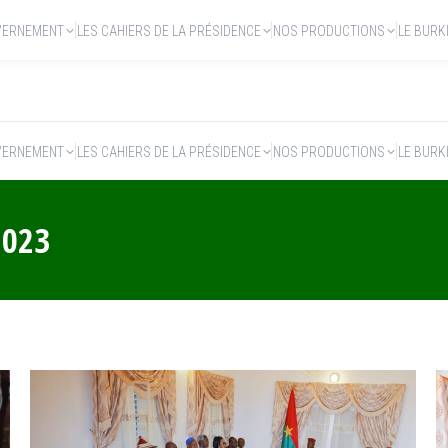
VERNEMENT
LES CAHIERS DE LA PRÉSIDENCE
NOS PRODUCTIONS
LE BURK
VERNEMENT
LES CAHIERS DE LA PRÉSIDENCE
NOS PRODUCTIONS
LE BURK
2023