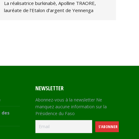
La réalisatrice burkinabè, Apolline TRAORE,
lauréate de l’Etalon d’argent de Yennenga
NEWSLETTER
e
Abonnez-vous à la newsletter Ne
manquez aucune information sur la
 des
Présidence du Faso