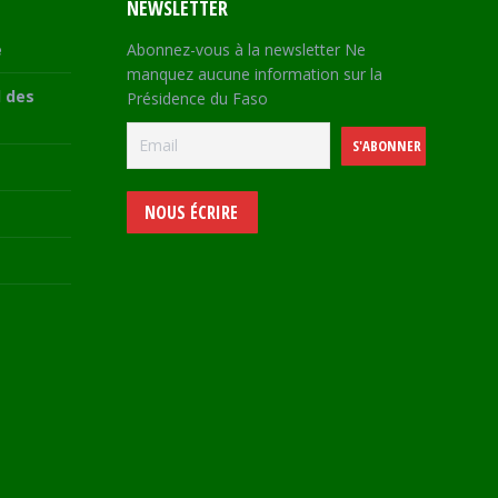
NEWSLETTER
e
Abonnez-vous à la newsletter Ne
manquez aucune information sur la
 des
Présidence du Faso
NOUS ÉCRIRE
e