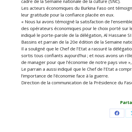
cadre de la Semaine nationale de la culture (SNC).
Les acteurs économiques du Burkina Faso ont témoigné l
leur gratitude pour la confiance placée en eux.
« Nous lui avons témoigné la satisfaction de l’ensembl
des opérateurs économiques pour le choix porté sur le 
indiqué le porte-parole de la délégation, Al Hassan
Bassins et parrain de la 20e édition de la Semaine natio
Il a souligné que le Chef de l’Etat a rassuré la déléga
sortis tous confiants aujourd’hui ; et nous avons un rôl
de manager pour que l’économie de notre pays vive »
Le parrain a aussi indiqué que le Chef de l’Etat a comp
l’importance de l’économie face à la guerre.
Direction de la communication de la Présidence du Fas
Parta
Share
on