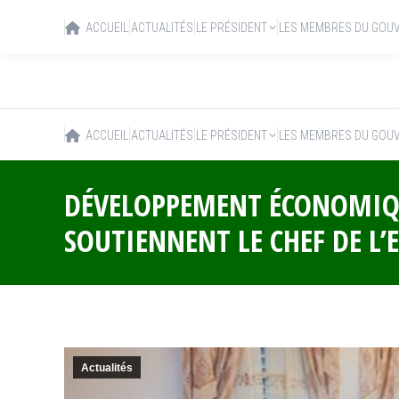
ACCUEIL
ACTUALITÉS
LE PRÉSIDENT
LES MEMBRES DU GOU
ACCUEIL
ACTUALITÉS
LE PRÉSIDENT
LES MEMBRES DU GOU
DÉVELOPPEMENT ÉCONOMIQU
SOUTIENNENT LE CHEF DE L’
Actualités