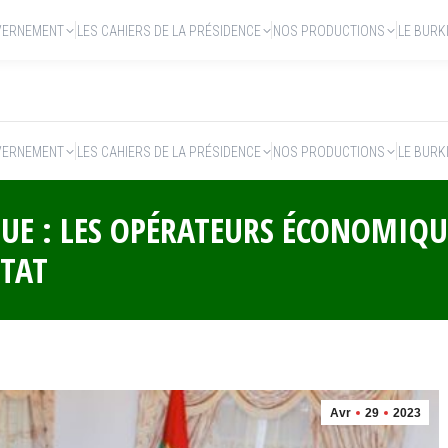
VERNEMENT
LES CAHIERS DE LA PRÉSIDENCE
NOS PRODUCTIONS
LE BURK
VERNEMENT
LES CAHIERS DE LA PRÉSIDENCE
NOS PRODUCTIONS
LE BURK
E : LES OPÉRATEURS ÉCONOMIQU
ETAT
Avr
29
2023