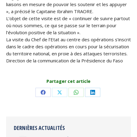
liaisons en mesure de pouvoir les soutenir et les appuyer
», a précisé le Capitaine Ibrahim TRAORE.
L’objet de cette visite est de « continuer de suivre partout
où nous sommes, ce qui se passe sur le terrain pour
l’évolution positive de la situation ».
La visite du Chef de l’Etat au centre des opérations s’inscrit
dans le cadre des opérations en cours pour la sécurisation
du territoire national, en proie à des attaques terroristes.
Direction de la communication de la Présidence du Faso
Partager cet article
Share
Share
Share
Share
on
on
on
on
Facebook
X
WhatsApp
LinkedIn
DERNIÈRES ACTUALITÉS