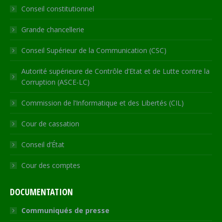
Conseil constitutionnel
window
window
window
window
new
window
Grande chancellerie
Conseil Supérieur de la Communication (CSC)
Autorité supérieure de Contrôle d’Etat et de Lutte contre la
Corruption (ASCE-LC)
Commission de l’Informatique et des Libertés (CIL)
Cour de cassation
Conseil d’État
Cour des comptes
DOCUMENTATION
Communiqués de presse