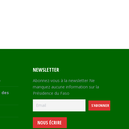
NEWSLETTER
e
Abonnez-vous à la newsletter Ne
manquez aucune information sur la
 des
Présidence du Faso
NOUS ÉCRIRE