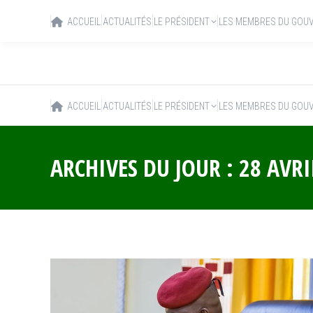
ACCUEIL
ACTUALITÉS
LE PRÉSIDENT
LES MEMBRES DU GOU
ACCUEIL
ACTUALITÉS
LE PRÉSIDENT
LES MEMBRES DU GOU
ARCHIVES DU JOUR :
28 AVRI