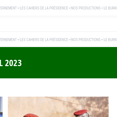
VERNEMENT
LES CAHIERS DE LA PRÉSIDENCE
NOS PRODUCTIONS
LE BURK
VERNEMENT
LES CAHIERS DE LA PRÉSIDENCE
NOS PRODUCTIONS
LE BURK
L 2023