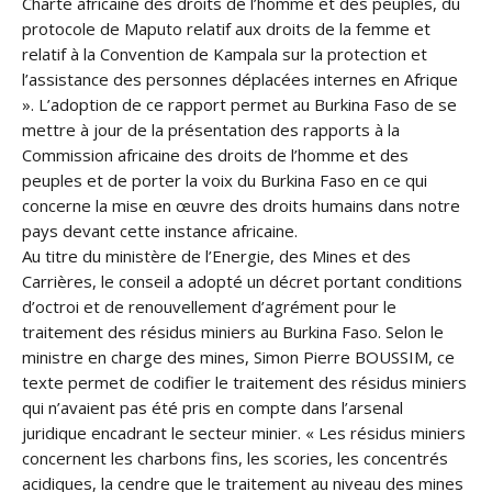
Charte africaine des droits de l’homme et des peuples, du
protocole de Maputo relatif aux droits de la femme et
relatif à la Convention de Kampala sur la protection et
l’assistance des personnes déplacées internes en Afrique
». L’adoption de ce rapport permet au Burkina Faso de se
mettre à jour de la présentation des rapports à la
Commission africaine des droits de l’homme et des
peuples et de porter la voix du Burkina Faso en ce qui
concerne la mise en œuvre des droits humains dans notre
pays devant cette instance africaine.
Au titre du ministère de l’Energie, des Mines et des
Carrières, le conseil a adopté un décret portant conditions
d’octroi et de renouvellement d’agrément pour le
traitement des résidus miniers au Burkina Faso. Selon le
ministre en charge des mines, Simon Pierre BOUSSIM, ce
texte permet de codifier le traitement des résidus miniers
qui n’avaient pas été pris en compte dans l’arsenal
juridique encadrant le secteur minier. « Les résidus miniers
concernent les charbons fins, les scories, les concentrés
acidiques, la cendre que le traitement au niveau des mines