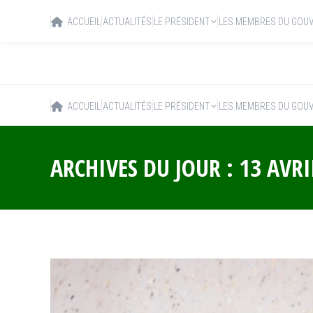
ACCUEIL
ACTUALITÉS
LE PRÉSIDENT
LES MEMBRES DU GOU
ACCUEIL
ACTUALITÉS
LE PRÉSIDENT
LES MEMBRES DU GOU
ARCHIVES DU JOUR :
13 AVRI