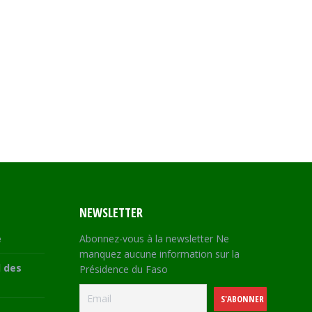
NEWSLETTER
e
Abonnez-vous à la newsletter Ne
manquez aucune information sur la
 des
Présidence du Faso