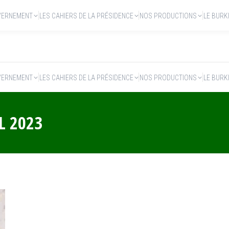
VERNEMENT
LES CAHIERS DE LA PRÉSIDENCE
NOS PRODUCTIONS
LE BURK
VERNEMENT
LES CAHIERS DE LA PRÉSIDENCE
NOS PRODUCTIONS
LE BURK
L 2023