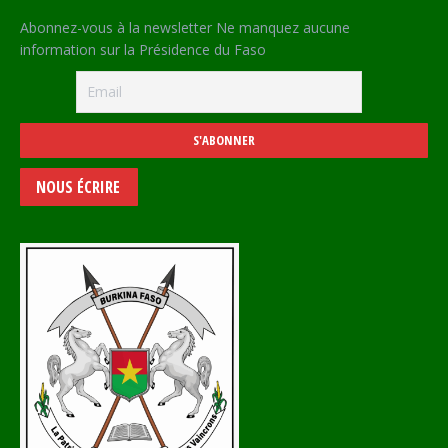
Abonnez-vous à la newsletter Ne manquez aucune
information sur la Présidence du Faso
NOUS ÉCRIRE