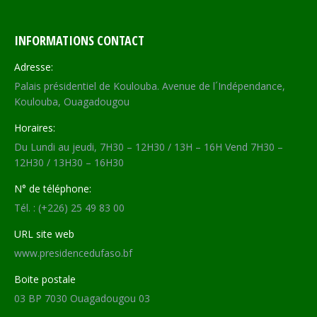
INFORMATIONS CONTACT
Adresse:
Palais présidentiel de Koulouba. Avenue de l´Indépendance,
Koulouba, Ouagadougou
Horaires:
Du Lundi au jeudi, 7H30 – 12H30 / 13H – 16H Vend 7H30 –
12H30 / 13H30 – 16H30
N° de téléphone:
Tél. : (+226) 25 49 83 00
URL site web
www.presidencedufaso.bf
Boite postale
03 BP 7030 Ouagadougou 03