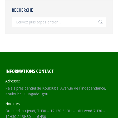
RECHERCHE
Recherche
INFORMATIONS CONTACT
Adresse:
Palais présidentiel de Koulouba. Avenue de l´Indépendance,
Koulouba, Ouagadougou
Horaires:
Du Lundi au jeudi, 7H30 – 12H30 / 13H – 16H Vend 7H30 –
12H30 / 13H30 – 16H30