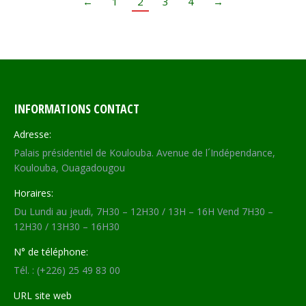
←
1
2
3
4
→
INFORMATIONS CONTACT
Adresse:
Palais présidentiel de Koulouba. Avenue de l´Indépendance,
Koulouba, Ouagadougou
Horaires:
Du Lundi au jeudi, 7H30 – 12H30 / 13H – 16H Vend 7H30 –
12H30 / 13H30 – 16H30
N° de téléphone:
Tél. : (+226) 25 49 83 00
URL site web