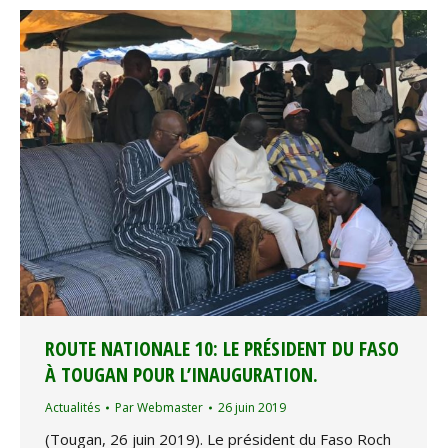
ROUTE NATIONALE 10: LE PRÉSIDENT DU FASO
À TOUGAN POUR L’INAUGURATION.
Actualités
Par
Webmaster
26 juin 2019
(Tougan, 26 juin 2019). Le président du Faso Roch