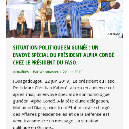
SITUATION POLITIQUE EN GUINÉE : UN
ENVOYÉ SPÉCIAL DU PRÉSIDENT ALPHA CONDÉ
CHEZ LE PRÉSIDENT DU FASO.
Actualités
Par
Webmaster
22 juin 2019
(Ouagadougou, 22 juin 2019). Le président du Faso,
Roch Marc Christian Kaboré, a reçu en audience cet
après-midi, un envoyé spécial de son homologue
guinéen, Alpha Condé. A la tête d’une délégation,
Mohamed Diané, ministre d’Etat, ministre chargé
des Affaires présidentielles et de la Défense est
venu transmettre un message. La situation
politique en Guinée…