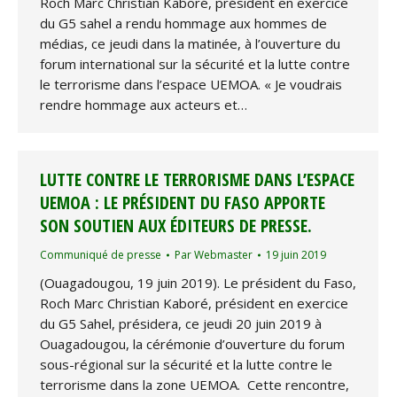
Roch Marc Christian Kaboré, président en exercice
du G5 sahel a rendu hommage aux hommes de
médias, ce jeudi dans la matinée, à l’ouverture du
forum international sur la sécurité et la lutte contre
le terrorisme dans l’espace UEMOA. « Je voudrais
rendre hommage aux acteurs et…
LUTTE CONTRE LE TERRORISME DANS L’ESPACE
UEMOA : LE PRÉSIDENT DU FASO APPORTE
SON SOUTIEN AUX ÉDITEURS DE PRESSE.
Communiqué de presse
Par
Webmaster
19 juin 2019
(Ouagadougou, 19 juin 2019). Le président du Faso,
Roch Marc Christian Kaboré, président en exercice
du G5 Sahel, présidera, ce jeudi 20 juin 2019 à
Ouagadougou, la cérémonie d’ouverture du forum
sous-régional sur la sécurité et la lutte contre le
terrorisme dans la zone UEMOA. Cette rencontre,