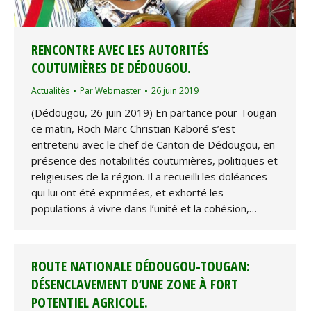
RENCONTRE AVEC LES AUTORITÉS
COUTUMIÈRES DE DÉDOUGOU.
Actualités
Par
Webmaster
26 juin 2019
(Dédougou, 26 juin 2019) En partance pour Tougan
ce matin, Roch Marc Christian Kaboré s’est
entretenu avec le chef de Canton de Dédougou, en
présence des notabilités coutumières, politiques et
religieuses de la région. Il a recueilli les doléances
qui lui ont été exprimées, et exhorté les
populations à vivre dans l’unité et la cohésion,…
ROUTE NATIONALE DÉDOUGOU-TOUGAN:
DÉSENCLAVEMENT D’UNE ZONE À FORT
POTENTIEL AGRICOLE.