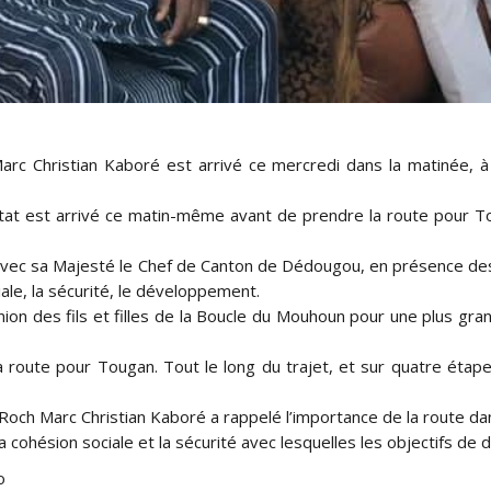
rc Christian Kaboré est arrivé ce mercredi dans la matinée, à 
at est arrivé ce matin-même avant de prendre la route pour Toug
avec sa Majesté le Chef de Canton de Dédougou, en présence des 
iale, la sécurité, le développement.
union des fils et filles de la Boucle du Mouhoun pour une plus gra
 la route pour Tougan. Tout le long du trajet, et sur quatre étap
à, Roch Marc Christian Kaboré a rappelé l’importance de la route da
 la cohésion sociale et la sécurité avec lesquelles les objectifs d
o