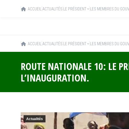
ACCUEIL
ACTUALITÉS
LE PRÉSIDENT
LES MEMBRES DU GOU
ACCUEIL
ACTUALITÉS
LE PRÉSIDENT
LES MEMBRES DU GOU
ROUTE NATIONALE 10: LE P
L’INAUGURATION.
Actualités