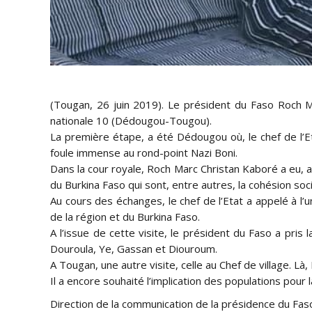
(Tougan, 26 juin 2019). Le président du Faso Roch Ma
nationale 10 (Dédougou-Tougou).
La première étape, a été Dédougou où, le chef de l’Et
foule immense au rond-point Nazi Boni.
Dans la cour royale, Roch Marc Christan Kaboré a eu, 
du Burkina Faso qui sont, entre autres, la cohésion soc
Au cours des échanges, le chef de l’Etat a appelé à l’
de la région et du Burkina Faso.
A l’issue de cette visite, le président du Faso a pris
Douroula, Ye, Gassan et Diouroum.
A Tougan, une autre visite, celle au Chef de village. L
Il a encore souhaité l’implication des populations pour
Direction de la communication de la présidence du Fas