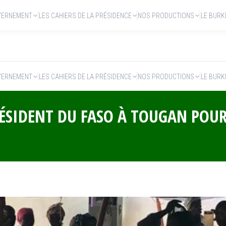
VERNEMENT
LES CAHIERS DE LA PRÉSIDENCE
NOS PRODUCTIONS
LE BURK
VERNEMENT
LES CAHIERS DE LA PRÉSIDENCE
NOS PRODUCTIONS
LE BURK
RÉSIDENT DU FASO À TOUGAN POU