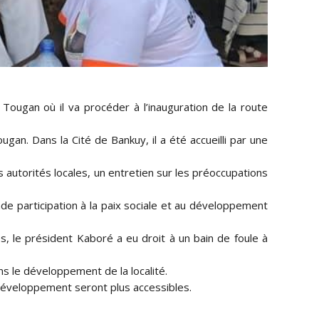
Tougan où il va procéder à l’inauguration de la route
an. Dans la Cité de Bankuy, il a été accueilli par une
autorités locales, un entretien sur les préoccupations
nde participation à la paix sociale et au développement
es, le président Kaboré a eu droit à un bain de foule à
ns le développement de la localité.
e développement seront plus accessibles.