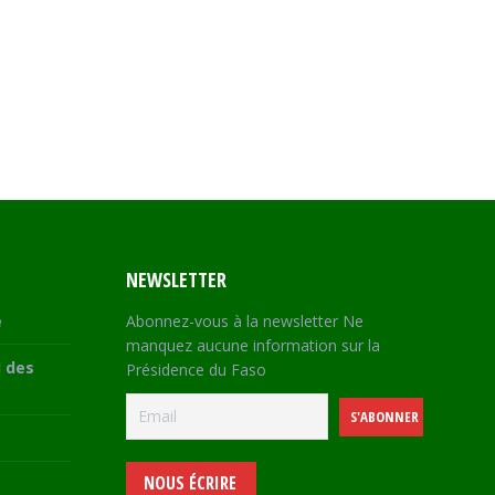
NEWSLETTER
e
Abonnez-vous à la newsletter Ne
manquez aucune information sur la
 des
Présidence du Faso
NOUS ÉCRIRE