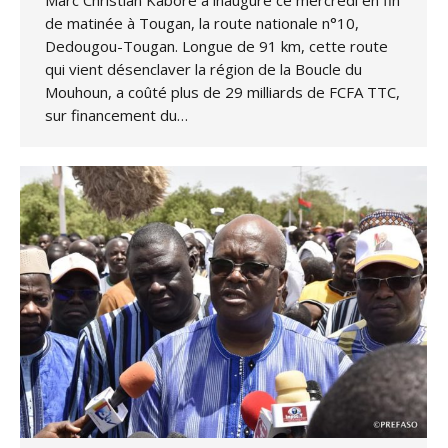
de matinée à Tougan, la route nationale n°10,
Dedougou-Tougan. Longue de 91 km, cette route
qui vient désenclaver la région de la Boucle du
Mouhoun, a coûté plus de 29 milliards de FCFA TTC,
sur financement du…