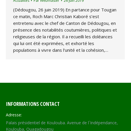
Actualités
Par
Webmaster
26 juin 2019
(Dédougou, 26 juin 2019) En partance pour Tougan
ce matin, Roch Marc Christian Kaboré s’est
entretenu avec le chef de Canton de Dédougou, en
présence des notabilités coutumières, politiques et
religieuses de la région. Il a recueilli les doléances
qui lui ont été exprimées, et exhorté les
populations à vivre dans l’unité et la cohésion,…
INFORMATIONS CONTACT
Adresse:
Palais présidentiel de Koulouba. Avenue de l´Indépendance,
Koulouba, Ouagadougou