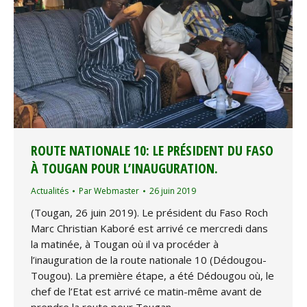
ROUTE NATIONALE 10: LE PRÉSIDENT DU FASO
À TOUGAN POUR L’INAUGURATION.
Actualités
Par
Webmaster
26 juin 2019
(Tougan, 26 juin 2019). Le président du Faso Roch
Marc Christian Kaboré est arrivé ce mercredi dans
la matinée, à Tougan où il va procéder à
l’inauguration de la route nationale 10 (Dédougou-
Tougou). La première étape, a été Dédougou où, le
chef de l’Etat est arrivé ce matin-même avant de
prendre la route pour Tougan.…