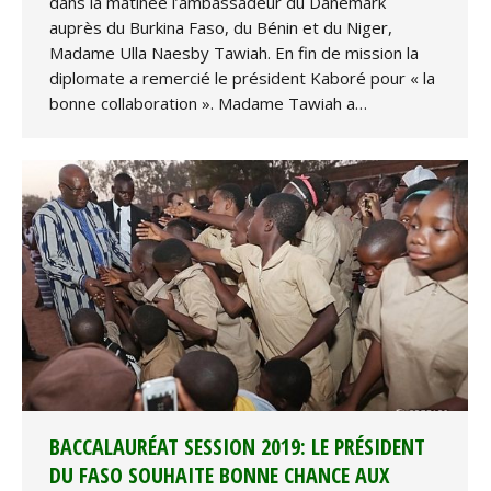
dans la matinée l’ambassadeur du Danemark
auprès du Burkina Faso, du Bénin et du Niger,
Madame Ulla Naesby Tawiah. En fin de mission la
diplomate a remercié le président Kaboré pour « la
bonne collaboration ». Madame Tawiah a…
BACCALAURÉAT SESSION 2019: LE PRÉSIDENT
DU FASO SOUHAITE BONNE CHANCE AUX