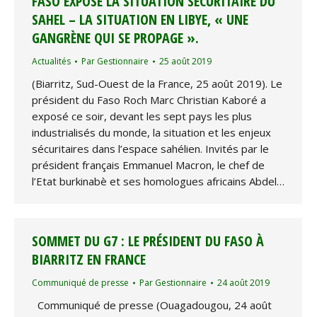
FASO EXPOSE LA SITUATION SÉCURITAIRE DU
SAHEL – LA SITUATION EN LIBYE, « UNE
GANGRÈNE QUI SE PROPAGE ».
Actualités
Par
Gestionnaire
25 août 2019
(Biarritz, Sud-Ouest de la France, 25 août 2019). Le
président du Faso Roch Marc Christian Kaboré a
exposé ce soir, devant les sept pays les plus
industrialisés du monde, la situation et les enjeux
sécuritaires dans l’espace sahélien. Invités par le
président français Emmanuel Macron, le chef de
l’Etat burkinabè et ses homologues africains Abdel…
SOMMET DU G7 : LE PRÉSIDENT DU FASO À
BIARRITZ EN FRANCE
Communiqué de presse
Par
Gestionnaire
24 août 2019
Communiqué de presse (Ouagadougou, 24 août