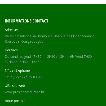
INFORMATIONS CONTACT
Adresse:
Palais présidentiel de Koulouba. Avenue de l´Indépendance,
Koulouba, Ouagadougou
Horaires:
Du Lundi au jeudi, 7H30 – 12H30 / 13H – 16H Vend 7H30 –
12H30 / 13H30 – 16H30
N° de téléphone:
Tél. : (+226) 25 49 83 00
URL site web
www.presidencedufaso.bf
Boite postale