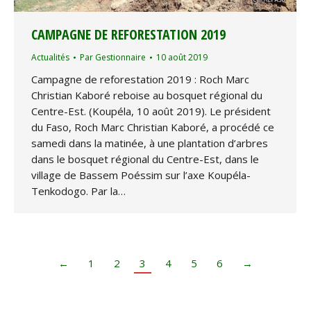
CAMPAGNE DE REFORESTATION 2019
Actualités
Par
Gestionnaire
10 août 2019
Campagne de reforestation 2019 : Roch Marc
Christian Kaboré reboise au bosquet régional du
Centre-Est. (Koupéla, 10 août 2019). Le président
du Faso, Roch Marc Christian Kaboré, a procédé ce
samedi dans la matinée, à une plantation d’arbres
dans le bosquet régional du Centre-Est, dans le
village de Bassem Poéssim sur l’axe Koupéla-
Tenkodogo. Par la…
←
1
2
3
4
5
6
→