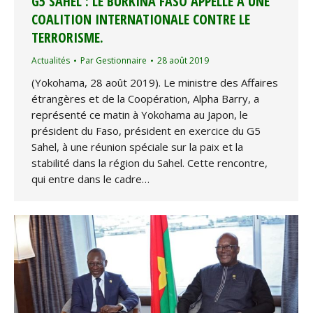
G5 SAHEL : LE BURKINA FASO APPELLE À UNE
COALITION INTERNATIONALE CONTRE LE
TERRORISME.
Actualités
Par
Gestionnaire
28 août 2019
(Yokohama, 28 août 2019). Le ministre des Affaires
étrangères et de la Coopération, Alpha Barry, a
représenté ce matin à Yokohama au Japon, le
président du Faso, président en exercice du G5
Sahel, à une réunion spéciale sur la paix et la
stabilité dans la région du Sahel. Cette rencontre,
qui entre dans le cadre…