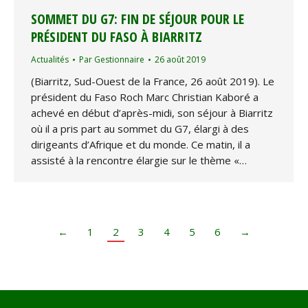
SOMMET DU G7: FIN DE SÉJOUR POUR LE
PRÉSIDENT DU FASO À BIARRITZ
Actualités
Par
Gestionnaire
26 août 2019
(Biarritz, Sud-Ouest de la France, 26 août 2019). Le
président du Faso Roch Marc Christian Kaboré a
achevé en début d’après-midi, son séjour à Biarritz
où il a pris part au sommet du G7, élargi à des
dirigeants d’Afrique et du monde. Ce matin, il a
assisté à la rencontre élargie sur le thème «…
←
1
2
3
4
5
6
→