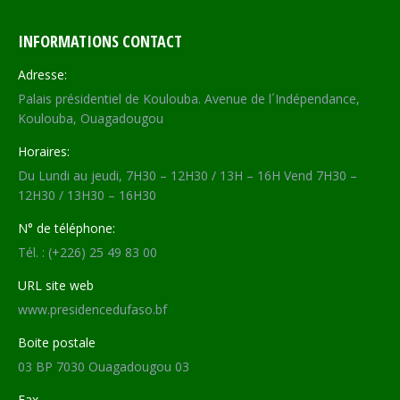
INFORMATIONS CONTACT
Adresse:
Palais présidentiel de Koulouba. Avenue de l´Indépendance,
Koulouba, Ouagadougou
Horaires:
Du Lundi au jeudi, 7H30 – 12H30 / 13H – 16H Vend 7H30 –
12H30 / 13H30 – 16H30
N° de téléphone:
Tél. : (+226) 25 49 83 00
URL site web
www.presidencedufaso.bf
Boite postale
03 BP 7030 Ouagadougou 03
Fax