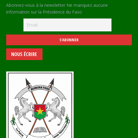
Abonnez-vous à la newsletter Ne manquez aucune
information sur la Présidence du Faso
NOUS ÉCRIRE