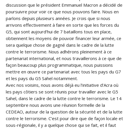
discussion que le président Emmanuel Macron a décidé de
poursuivre pour voir ce que nous pouvons faire. Nous en
parlons depuis plusieurs années. Je crois que si nous
arrivons effectivement à faire en sorte que les forces du
G5, qui sont aujourd’hui de 7 bataillons tous en place,
obtiennent les moyens de pouvoir financer leur armée, ce
sera quelque chose de gagné dans le cadre de la lutte
contre le terrorisme. Nous adhérons pleinement à ce
partenariat international, et nous travaillerons à ce que de
façon beaucoup plus programmatique, nous puissions
mettre en œuvre ce partenariat avec tous les pays du G7
et les pays du G5 Sahel notamment.
Avec nos voisins, nous avons déjà eu l’initiative d’Acra où
les pays côtiers se sont réunis pour travailler avec le G5
Sahel, dans le cadre de la lutte contre le terrorisme. Le 14
septembre nous avons une réunion formelle de la
CEDEAO, autour de la question de la sécurité et de la lutte
contre le terrorisme. C’est pour dire que de façon locale et
sous-régionale, il y a quelque chose qui se fait, et il faut