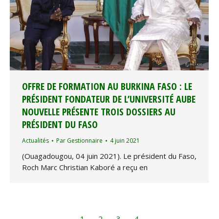
OFFRE DE FORMATION AU BURKINA FASO : LE
PRÉSIDENT FONDATEUR DE L’UNIVERSITÉ AUBE
NOUVELLE PRÉSENTE TROIS DOSSIERS AU
PRÉSIDENT DU FASO
Actualités
Par
Gestionnaire
4 juin 2021
(Ouagadougou, 04 juin 2021). Le président du Faso,
Roch Marc Christian Kaboré a reçu en
←
1
2
3
4
→