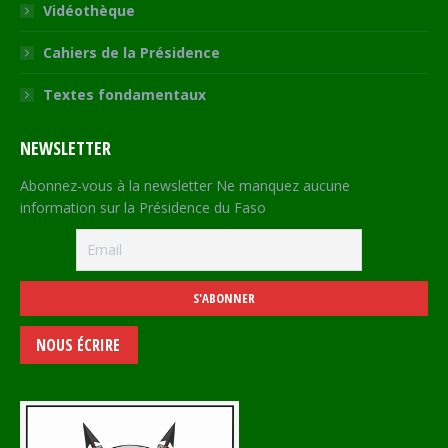
Vidéothèque
Cahiers de la Présidence
Textes fondamentaux
NEWSLETTER
Abonnez-vous à la newsletter Ne manquez aucune
information sur la Présidence du Faso
NOUS ÉCRIRE