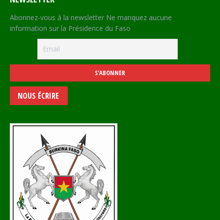
Abonnez-vous à la newsletter Ne manquez aucune
information sur la Présidence du Faso
NOUS ÉCRIRE