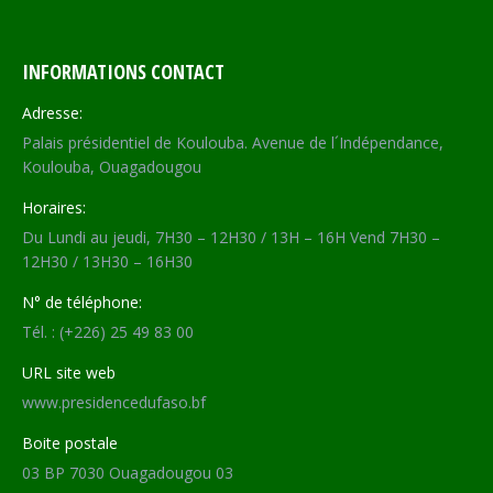
INFORMATIONS CONTACT
Adresse:
Palais présidentiel de Koulouba. Avenue de l´Indépendance,
Koulouba, Ouagadougou
Horaires:
Du Lundi au jeudi, 7H30 – 12H30 / 13H – 16H Vend 7H30 –
12H30 / 13H30 – 16H30
N° de téléphone:
Tél. : (+226) 25 49 83 00
URL site web
www.presidencedufaso.bf
Boite postale
03 BP 7030 Ouagadougou 03