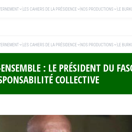
VERNEMENT
LES CAHIERS DE LA PRÉSIDENCE
NOS PRODUCTIONS
LE BURK
VERNEMENT
LES CAHIERS DE LA PRÉSIDENCE
NOS PRODUCTIONS
LE BURK
-ENSEMBLE : LE PRÉSIDENT DU FAS
SPONSABILITÉ COLLECTIVE