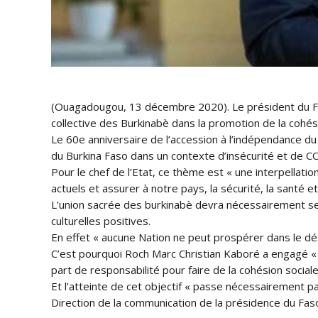
(Ouagadougou, 13 décembre 2020). Le président du Faso
collective des Burkinabè dans la promotion de la cohés
Le 60e anniversaire de l’accession à l’indépendance 
du Burkina Faso dans un contexte d’insécurité et de C
Pour le chef de l’Etat, ce thème est « une interpellatio
actuels et assurer à notre pays, la sécurité, la santé
L’union sacrée des burkinabè devra nécessairement se n
culturelles positives.
En effet « aucune Nation ne peut prospérer dans le déso
C’est pourquoi Roch Marc Christian Kaboré a engagé «
part de responsabilité pour faire de la cohésion sociale
Et l’atteinte de cet objectif « passe nécessairement 
Direction de la communication de la présidence du Fas