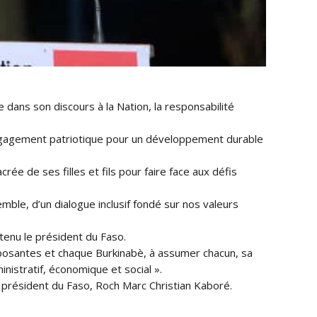
ans son discours à la Nation, la responsabilité
 engagement patriotique pour un développement durable
rée de ses filles et fils pour faire face aux défis
mble, d’un dialogue inclusif fondé sur nos valeurs
utenu le président du Faso.
posantes et chaque Burkinabè, à assumer chacun, sa
inistratif, économique et social ».
 président du Faso, Roch Marc Christian Kaboré.