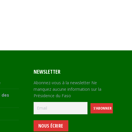
NEWSLETTER
e
Abonnez-vous à la newsletter Ne
manquez aucune information sur la
 des
Présidence du Faso
NOUS ÉCRIRE