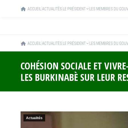
ACCUEIL
ACTUALITÉS
LE PRÉSIDENT
LES MEMBRES DU GOU
ACCUEIL
ACTUALITÉS
LE PRÉSIDENT
LES MEMBRES DU GOU
COHÉSION SOCIALE ET VIVRE
LES BURKINABÈ SUR LEUR RE
Actualités