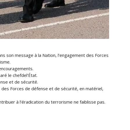
ans son message à la Nation, l’engagement des Forces
risme.
s encouragements.
ré le chefdel’État.
nse et de sécurité.
s des Forces de défense et de sécurité, en matériel,
tribuer à l’éradication du terrorisme ne faiblisse pas.