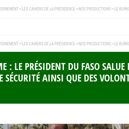
VERNEMENT
LES CAHIERS DE LA PRÉSIDENCE
NOS PRODUCTIONS
LE BURK
VERNEMENT
LES CAHIERS DE LA PRÉSIDENCE
NOS PRODUCTIONS
LE BURK
E : LE PRÉSIDENT DU FASO SALU
DE SÉCURITÉ AINSI QUE DES VOLON