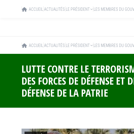
ACCUEIL
ACTUALITÉS
LE PRÉSIDENT
LES MEMBRES DU GOU
ACCUEIL
ACTUALITÉS
LE PRÉSIDENT
LES MEMBRES DU GOU
LUTTE CONTRE LE TERRORISM
DES FORCES DE DÉFENSE ET 
DÉFENSE DE LA PATRIE