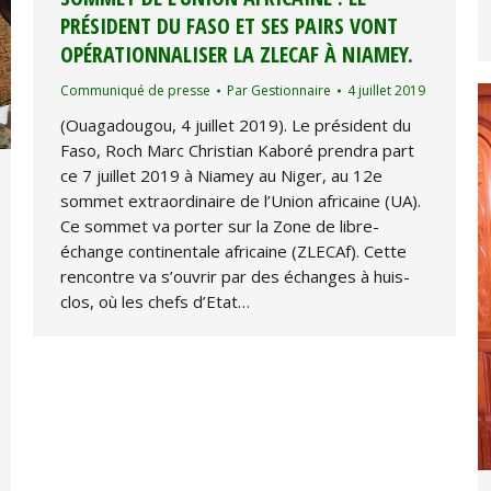
PRÉSIDENT DU FASO ET SES PAIRS VONT
OPÉRATIONNALISER LA ZLECAF À NIAMEY.
Communiqué de presse
Par
Gestionnaire
4 juillet 2019
(Ouagadougou, 4 juillet 2019). Le président du
Faso, Roch Marc Christian Kaboré prendra part
ce 7 juillet 2019 à Niamey au Niger, au 12e
sommet extraordinaire de l’Union africaine (UA).
Ce sommet va porter sur la Zone de libre-
échange continentale africaine (ZLECAf). Cette
rencontre va s’ouvrir par des échanges à huis-
clos, où les chefs d’Etat…