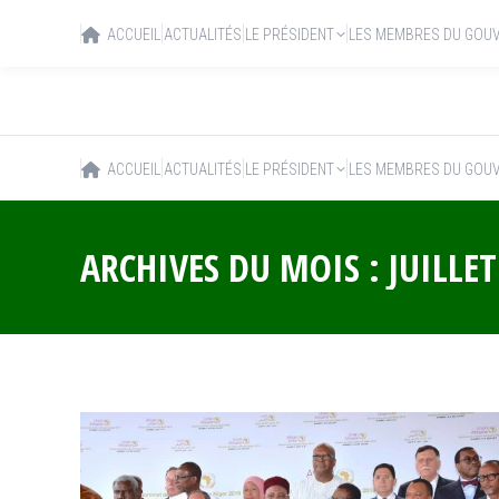
ACCUEIL
ACTUALITÉS
LE PRÉSIDENT
LES MEMBRES DU GOU
ACCUEIL
ACTUALITÉS
LE PRÉSIDENT
LES MEMBRES DU GOU
ARCHIVES DU MOIS :
JUILLET