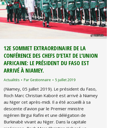
12E SOMMET EXTRAORDINAIRE DE LA
CONFÉRENCE DES CHEFS D’ETAT DE L’UNION
AFRICAINE: LE PRÉSIDENT DU FASO EST
ARRIVÉ À NIAMEY.
Actualités
Par
Gestionnaire
5 juillet 2019
(Niamey, 05 juillet 2019). Le président du Faso,
Roch Marc Christian Kaboré est arrivé à Niamey
au Niger cet après-midi. Il a été accueilli à sa
descente d’avion par le Premier ministre
nigérien Birgui Rafini et une délégation de
Burkinabè vivant au Niger. Dans la capitale