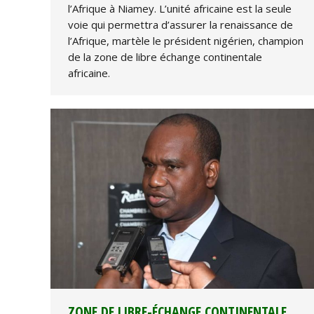
l’Afrique à Niamey. L’unité africaine est la seule
voie qui permettra d’assurer la renaissance de
l’Afrique, martèle le président nigérien, champion
de la zone de libre échange continentale
africaine.
ZONE DE LIBRE-ÉCHANGE CONTINENTALE