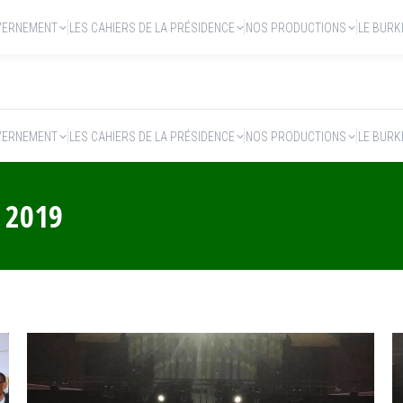
VERNEMENT
LES CAHIERS DE LA PRÉSIDENCE
NOS PRODUCTIONS
LE BURK
VERNEMENT
LES CAHIERS DE LA PRÉSIDENCE
NOS PRODUCTIONS
LE BURK
 2019