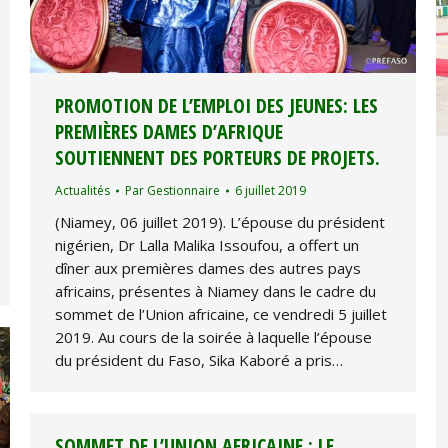
PROMOTION DE L’EMPLOI DES JEUNES: LES
PREMIÈRES DAMES D’AFRIQUE
SOUTIENNENT DES PORTEURS DE PROJETS.
Actualités
Par
Gestionnaire
6 juillet 2019
(Niamey, 06 juillet 2019). L’épouse du président
nigérien, Dr Lalla Malika Issoufou, a offert un
dîner aux premières dames des autres pays
africains, présentes à Niamey dans le cadre du
sommet de l’Union africaine, ce vendredi 5 juillet
2019. Au cours de la soirée à laquelle l’épouse
du président du Faso, Sika Kaboré a pris…
SOMMET DE L’UNION AFRICAINE : LE