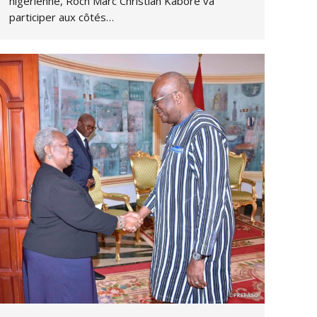
nigérienne, Roch Marc Christian Kaboré va
participer aux côtés…