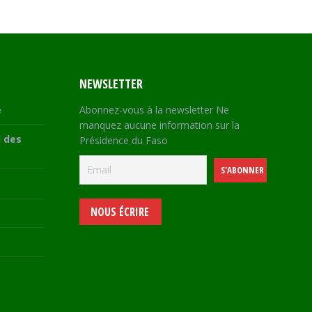
NEWSLETTER
e
Abonnez-vous à la newsletter Ne
manquez aucune information sur la
 des
Présidence du Faso
NOUS ÉCRIRE
e