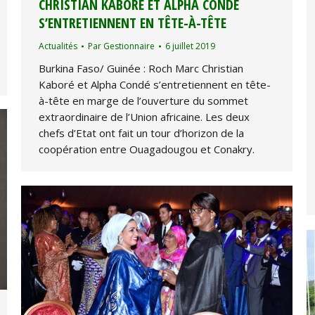
CHRISTIAN KABORÉ ET ALPHA CONDÉ
S’ENTRETIENNENT EN TÊTE-À-TÊTE
Actualités
Par
Gestionnaire
6 juillet 2019
Burkina Faso/ Guinée : Roch Marc Christian
Kaboré et Alpha Condé s’entretiennent en tête-
à-tête en marge de l’ouverture du sommet
extraordinaire de l’Union africaine. Les deux
chefs d’Etat ont fait un tour d’horizon de la
coopération entre Ouagadougou et Conakry.