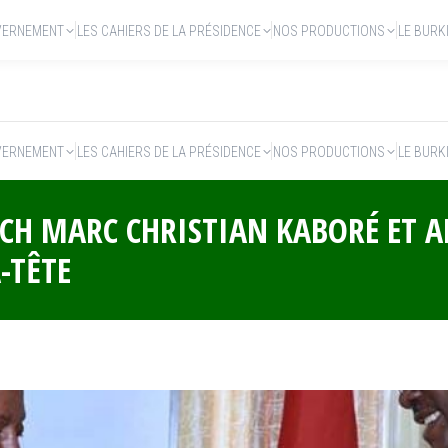
VERNEMENT
LES CAHIERS DE LA PRÉSIDENCE
NOS PRODUCTIONS
LE BURK
VERNEMENT
LES CAHIERS DE LA PRÉSIDENCE
NOS PRODUCTIONS
LE BURK
OCH MARC CHRISTIAN KABORÉ ET 
-TÊTE