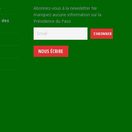
e
Abonnez-vous à la newsletter Ne
manquez aucune information sur la
 des
Présidence du Faso
NOUS ÉCRIRE
e