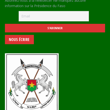
Abonnez-vous à la newsletter Ne manquez aucune
information sur la Présidence du Faso
NOUS ÉCRIRE