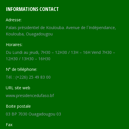
INFORMATIONS CONTACT
Adresse:
Palais présidentiel de Koulouba. Avenue de l´Indépendance,
Koulouba, Ouagadougou
Horaires:
Du Lundi au jeudi, 7H30 – 12H30 / 13H – 16H Vend 7H30 –
12H30 / 13H30 – 16H30
N° de téléphone:
Tél. : (+226) 25 49 83 00
URL site web
www.presidencedufaso.bf
Boite postale
03 BP 7030 Ouagadougou 03
Fax