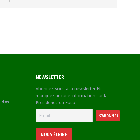
NEWSLETTER
e
Abonnez-vous à la newsletter Ne
manquez aucune information sur la
 des
Présidence du Faso
NOUS ÉCRIRE