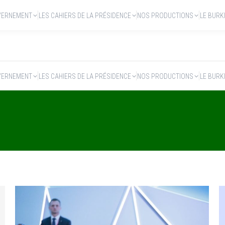
VERNEMENT
LES CAHIERS DE LA PRÉSIDENCE
NOS PRODUCTIONS
LE BURK
VERNEMENT
LES CAHIERS DE LA PRÉSIDENCE
NOS PRODUCTIONS
LE BURK