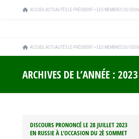
ACCUEIL
ACTUALITÉS
LE PRÉSIDENT
LES MEMBRES DU GOU
ACCUEIL
ACTUALITÉS
LE PRÉSIDENT
LES MEMBRES DU GOU
ARCHIVES DE L’ANNÉE :
2023
DISCOURS PRONONCÉ LE 28 JUILLET 2023
EN RUSSIE À L’OCCASION DU 2È SOMMET