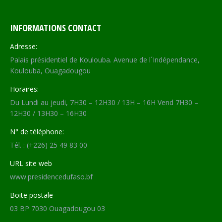
INFORMATIONS CONTACT
Adresse:
Palais présidentiel de Koulouba. Avenue de l´Indépendance,
Koulouba, Ouagadougou
Horaires:
Du Lundi au jeudi, 7H30 – 12H30 / 13H – 16H Vend 7H30 –
12H30 / 13H30 – 16H30
N° de téléphone:
Tél. : (+226) 25 49 83 00
URL site web
www.presidencedufaso.bf
Boite postale
03 BP 7030 Ouagadougou 03