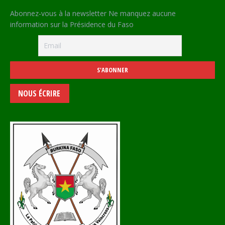
Abonnez-vous à la newsletter Ne manquez aucune
information sur la Présidence du Faso
NOUS ÉCRIRE