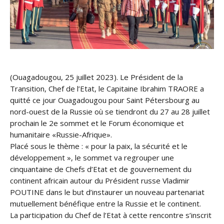
(Ouagadougou, 25 juillet 2023). Le Président de la
Transition, Chef de l’Etat, le Capitaine Ibrahim TRAORE a
quitté ce jour Ouagadougou pour Saint Pétersbourg au
nord-ouest de la Russie où se tiendront du 27 au 28 juillet
prochain le 2e sommet et le Forum économique et
humanitaire «Russie-Afrique».
Placé sous le thème : « pour la paix, la sécurité et le
développement », le sommet va regrouper une
cinquantaine de Chefs d’Etat et de gouvernement du
continent africain autour du Président russe Vladimir
POUTINE dans le but d’instaurer un nouveau partenariat
mutuellement bénéfique entre la Russie et le continent.
La participation du Chef de l’Etat à cette rencontre s’inscrit