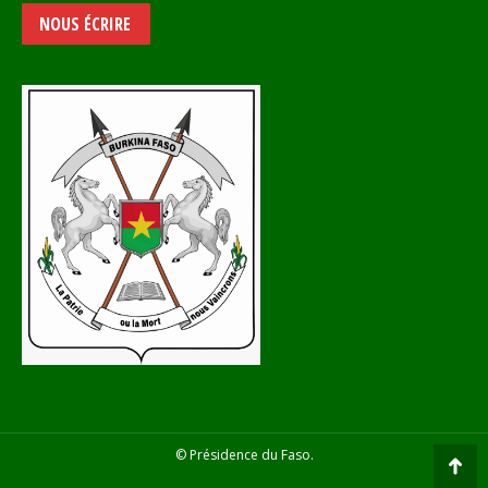
NOUS ÉCRIRE
© Présidence du Faso.
Go