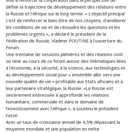
vise à renforcer la coopération dans la perspective de
définir la trajectoire de développement des relations entre
la Russie et l’Afrique sur le long terme. « L’objectif principal
c’est de renforcer le bien-être de nos citoyens, d’améliorer
les conditions de vie et de résoudre les questions et les
problèmes urgents », a déclaré le président de la
Fédération de Russie, Vladimir POUTINE à l’ouverture du
Forum.
Une trentaine de sessions plénières et des réunions vont
se tenir au cours de ce forum autour des thématiques liées
à l’économie, à la sécurité, à la science, aux technologies et
au développement social pour « ensemble aller vers une
nouvelle qualité de vie » profitable aux Etats africains et à
leur partenaire stratégique, la Russie. «La Russie est
sincèrement intéressée à approfondir les relations
humanitaire, commerciale et dans le domaine de
l’investissement avec l’Afrique », a soutenu le président
russe.
Avec un taux de croissance annuel de 4,5% dépassant la
moyenne mondiale et une population en nette