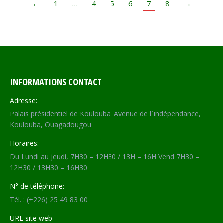
←
1
…
4
5
6
7
8
→
INFORMATIONS CONTACT
Adresse:
Palais présidentiel de Koulouba. Avenue de l´Indépendance,
Koulouba, Ouagadougou
Horaires:
Du Lundi au jeudi, 7H30 – 12H30 / 13H – 16H Vend 7H30 –
12H30 / 13H30 – 16H30
N° de téléphone:
Tél. : (+226) 25 49 83 00
URL site web