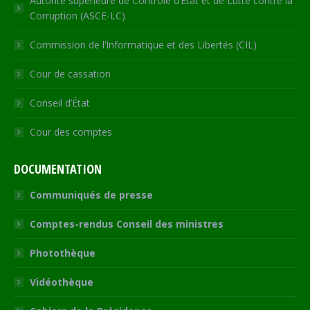
Autorité supérieure de Contrôle d’Etat et de Lutte contre la
Corruption (ASCE-LC)
Commission de l’Informatique et des Libertés (CIL)
Cour de cassation
Conseil d’État
Cour des comptes
DOCUMENTATION
Communiqués de presse
Comptes-rendus Conseil des ministres
Photothèque
Vidéothèque