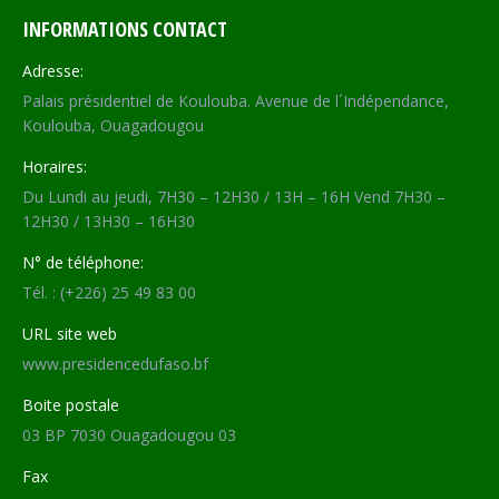
INFORMATIONS CONTACT
Adresse:
Palais présidentiel de Koulouba. Avenue de l´Indépendance,
Koulouba, Ouagadougou
Horaires:
Du Lundi au jeudi, 7H30 – 12H30 / 13H – 16H Vend 7H30 –
12H30 / 13H30 – 16H30
N° de téléphone:
Tél. : (+226) 25 49 83 00
URL site web
www.presidencedufaso.bf
Boite postale
03 BP 7030 Ouagadougou 03
Fax