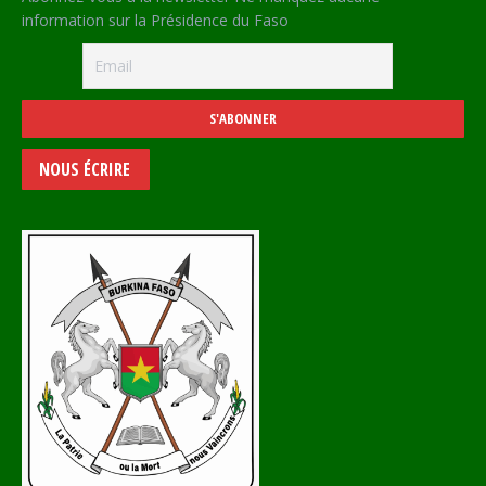
information sur la Présidence du Faso
NOUS ÉCRIRE