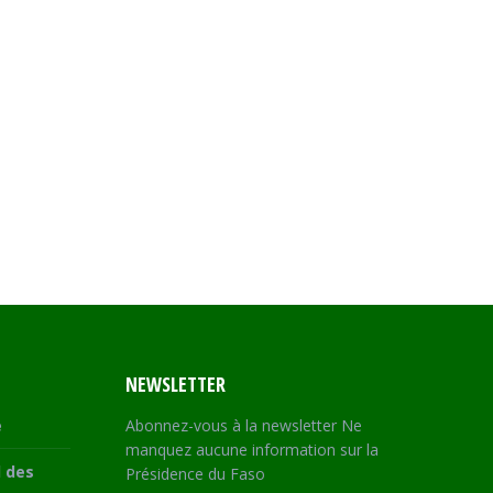
NEWSLETTER
e
Abonnez-vous à la newsletter Ne
manquez aucune information sur la
 des
Présidence du Faso