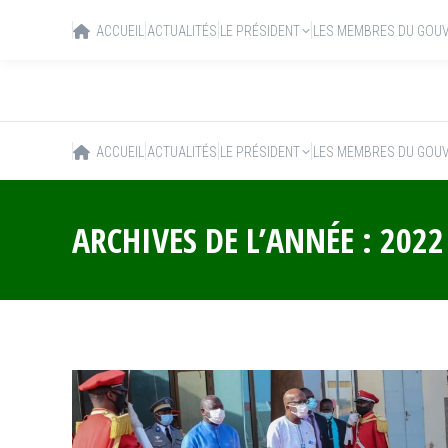
ACCUEIL
ACTUALITÉS
LE PRÉSIDENT
LES MEMBRES DU GOU
ACCUEIL
ACTUALITÉS
LE PRÉSIDENT
LES MEMBRES DU GOU
ARCHIVES DE L’ANNÉE :
2022