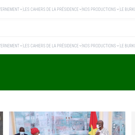
VERNEMENT
LES CAHIERS DE LA PRÉSIDENCE
NOS PRODUCTIONS
LE BURK
VERNEMENT
LES CAHIERS DE LA PRÉSIDENCE
NOS PRODUCTIONS
LE BURK