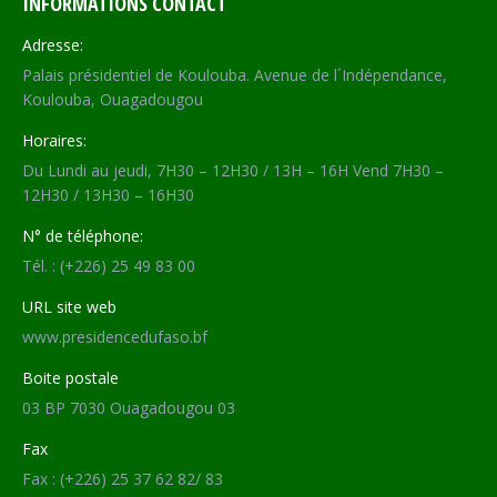
INFORMATIONS CONTACT
Adresse:
Palais présidentiel de Koulouba. Avenue de l´Indépendance,
Koulouba, Ouagadougou
Horaires:
Du Lundi au jeudi, 7H30 – 12H30 / 13H – 16H Vend 7H30 –
12H30 / 13H30 – 16H30
N° de téléphone:
Tél. : (+226) 25 49 83 00
URL site web
www.presidencedufaso.bf
Boite postale
03 BP 7030 Ouagadougou 03
Fax
Fax : (+226) 25 37 62 82/ 83