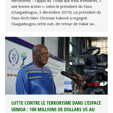
terrorisme; – l’appui du Tchad aux trois frontières, «
une bonne action », selon le président du Faso.
(Ouagadougou, 3 décembre 2019). Le président du
Faso Roch Marc Christian Kaboré a regagné
Ouagadougou cette nuit, de retour de Dakar au…
LUTTE CONTRE LE TERRORISME DANS L’ESPACE
UEMOA : 100 MILLIONS DE DOLLARS US AU