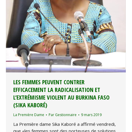
LES FEMMES PEUVENT CONTRER
EFFICACEMENT LA RADICALISATION ET
L’EXTRÉMISME VIOLENT AU BURKINA FASO
(SIKA KABORÉ)
La Première Dame
Par
Gestionnaire
9 mars 2019
La Première dame Sika Kaboré a affirmé vendredi,
que «les femmes sont des porteuses de solutions