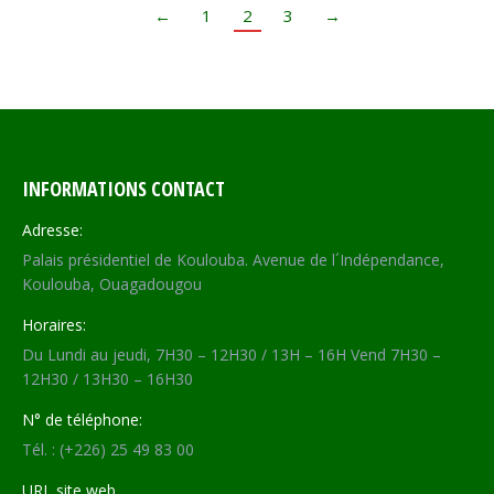
←
1
2
3
→
INFORMATIONS CONTACT
Adresse:
Palais présidentiel de Koulouba. Avenue de l´Indépendance,
Koulouba, Ouagadougou
Horaires:
Du Lundi au jeudi, 7H30 – 12H30 / 13H – 16H Vend 7H30 –
12H30 / 13H30 – 16H30
N° de téléphone:
Tél. : (+226) 25 49 83 00
URL site web